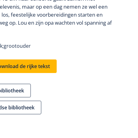
 belevenis, maar op een dag nemen ze wel een
los, feestelijke voorbereidingen starten en
 op. Lou en zijn opa wachten vol spanning af
k;
grootouder
wnload de rijke tekst
bibliotheek
dse bibliotheek