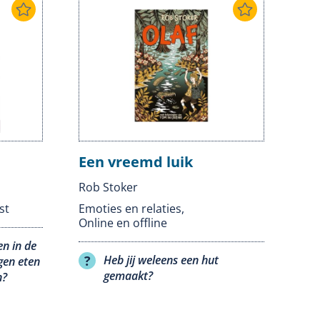
Een vreemd luik
Rob Stoker
st
Emoties en relaties
,
Online en offline
n in de
Heb jij weleens een hut
igen eten
gemaakt?
n?