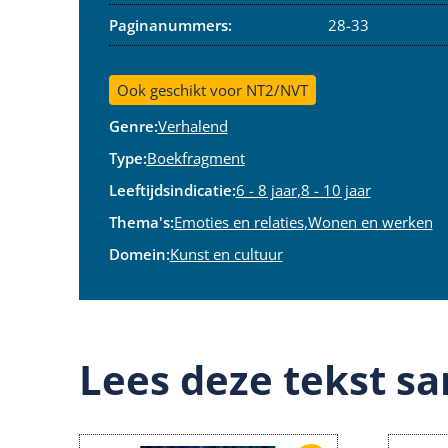
Paginanummers:
28-33
Ook geschikt voor NT2/NVT
Genre:
Verhalend
Type:
Boekfragment
Leeftijdsindicatie:
6 - 8 jaar
,
8 - 10 jaar
Thema's:
Emoties en relaties
,
Wonen en werken
Domein:
Kunst en cultuur
Lees deze tekst sa