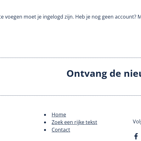
te voegen moet je ingelogd zijn. Heb je nog geen account? 
Ontvang de nie
Home
Footer
Vol
Zoek een rijke tekst
Contact
menu