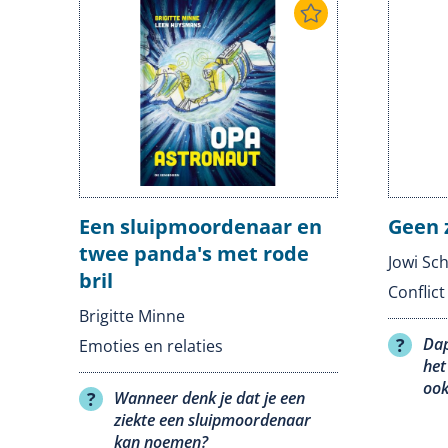
Een sluipmoordenaar en
Geen 
twee panda's met rode
Jowi Sc
bril
Conflic
Brigitte Minne
Dap
Emoties en relaties
het
ook
Wanneer denk je dat je een
ziekte een sluipmoordenaar
kan noemen?