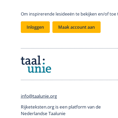
Om inspirerende lesideeën te bekijken en/of toe 
Inloggen
Maak account aan
info@taalunie.org
Rijketeksten.org is een platform van de
Nederlandse Taalunie