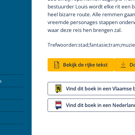
bestuurder Louis wordt elke rit een
heel bizarre route. Alle remmen gaan 
vreemde personages stappen onderweg
waar deze reis hen brengen zal.
Trefwoorden:
stad;
fantasie;
tram;
muzie
Bekijk de rijke tekst
Do
s
Vind dit boek in een Vlaamse 
Vind dit boek in een Nederlan