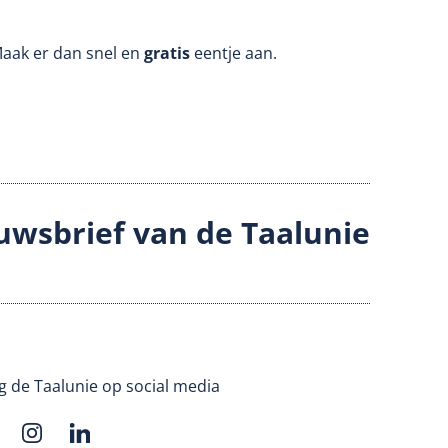
Maak er dan snel en
gratis
eentje aan.
uwsbrief van de Taalunie
g de Taalunie op social media