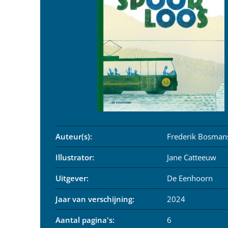
Auteur(s):
Frederik Bosman
Illustrator:
Jane Catteeuw
Uitgever:
De Eenhoorn
Jaar van verschijning:
2024
Aantal pagina's:
6