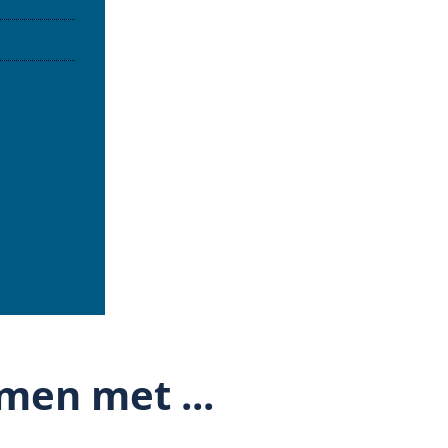
men met ...