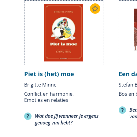
Piet is (het) moe
Een d
Brigitte Minne
Stefan 
Conflict en harmonie
,
Bos en 
Emoties en relaties
Ben
Wat doe jij wanneer je ergens
van
genoeg van hebt?