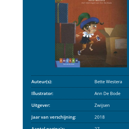
Auteur(s):
Bette Westera
Illustrator:
Ann De Bode
Uitgever:
Zwijsen
Jaar van verschijning:
2018
Aantal pagina's:
27