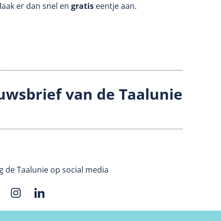
Maak er dan snel en
gratis
eentje aan.
uwsbrief van de Taalunie
g de Taalunie op social media