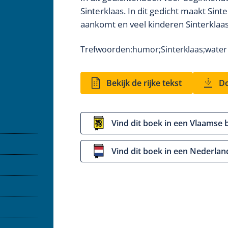
Sinterklaas. In dit gedicht maakt Sin
aankomt en veel kinderen Sinterklaas
Trefwoorden:
humor;
Sinterklaas;
water
Bekijk de rijke tekst
Do
Vind dit boek in een Vlaamse 
Vind dit boek in een Nederlan