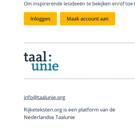
Om inspirerende lesideeën te bekijken en/of toe 
Inloggen
Maak account aan
info@taalunie.org
Rijketeksten.org is een platform van de
Nederlandse Taalunie