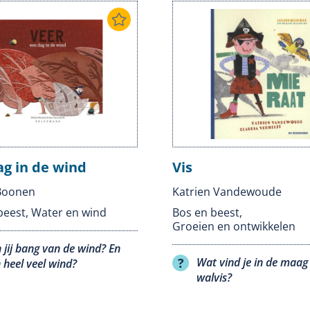
ag in de wind
Vis
Boonen
Katrien Vandewoude
beest
,
Water en wind
Bos en beest
,
Groeien en ontwikkelen
 jij bang van de wind? En
Wat vind je in de maag
 heel veel wind?
walvis?