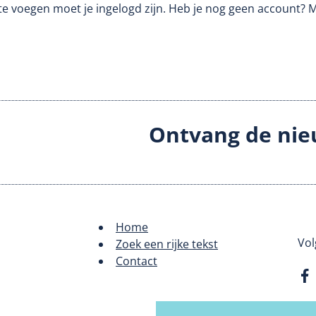
te voegen moet je ingelogd zijn. Heb je nog geen account? 
Ontvang de nie
Home
Footer
Vol
Zoek een rijke tekst
Contact
menu