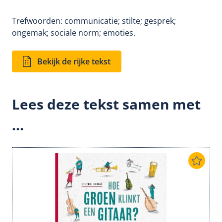
Trefwoorden: communicatie; stilte; gesprek;
ongemak; sociale norm; emoties.
Bekijk de rijke tekst
Lees deze tekst samen met
...