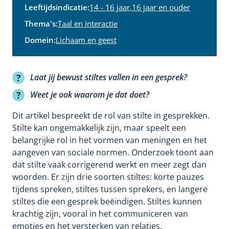
Leeftijdsindicatie:
14 - 16 jaar
,
16 jaar en ouder
Thema's:
Taal en interactie
Domein:
Lichaam en geest
Laat jij bewust stiltes vallen in een gesprek?
Weet je ook waarom je dat doet?
Dit artikel bespreekt de rol van stilte in gesprekken.
Stilte kan ongemakkelijk zijn, maar speelt een
belangrijke rol in het vormen van meningen en het
aangeven van sociale normen. Onderzoek toont aan
dat stilte vaak corrigerend werkt en meer zegt dan
woorden. Er zijn drie soorten stiltes: korte pauzes
tijdens spreken, stiltes tussen sprekers, en langere
stiltes die een gesprek beëindigen. Stiltes kunnen
krachtig zijn, vooral in het communiceren van
emoties en het versterken van relaties.