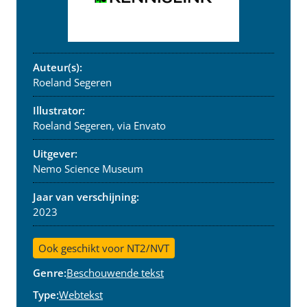
Auteur(s):
Roeland Segeren
Illustrator:
Roeland Segeren, via Envato
Uitgever:
Nemo Science Museum
Jaar van verschijning:
2023
Ook geschikt voor NT2/NVT
Genre:
Beschouwende tekst
Type:
Webtekst