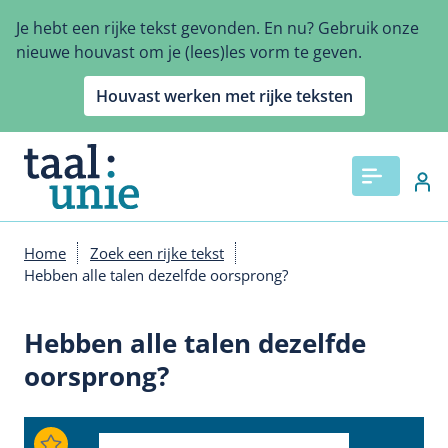
Overslaan
Je hebt een rijke tekst gevonden. En nu? Gebruik onze
en
nieuwe houvast om je (lees)les vorm te geven.
naar
de
Houvast werken met rijke teksten
inhoud
gaan
Home
Zoek een rijke tekst
Kruimelpad
Hebben alle talen dezelfde oorsprong?
Hebben alle talen dezelfde
oorsprong?