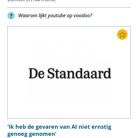
Waarom lijkt youtube op voodoo?
‘Ik heb de gevaren van AI niet ernstig
genoeg genomen’