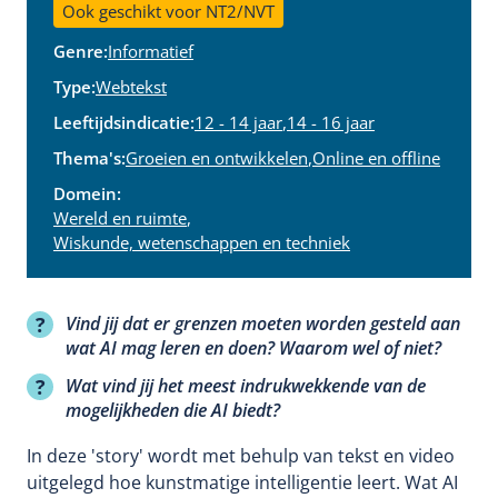
Ook geschikt voor NT2/NVT
Genre:
Informatief
Type:
Webtekst
Leeftijdsindicatie:
12 - 14 jaar
,
14 - 16 jaar
Thema's:
Groeien en ontwikkelen
,
Online en offline
Domein:
Wereld en ruimte
,
Wiskunde, wetenschappen en techniek
Vind jij dat er grenzen moeten worden gesteld aan
wat AI mag leren en doen? Waarom wel of niet?
Wat vind jij het meest indrukwekkende van de
mogelijkheden die AI biedt?
In deze 'story' wordt met behulp van tekst en video
uitgelegd hoe kunstmatige intelligentie leert. Wat AI