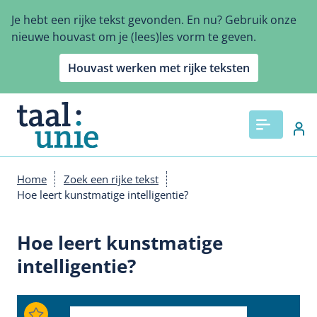
Overslaan
Je hebt een rijke tekst gevonden. En nu? Gebruik onze
en
nieuwe houvast om je (lees)les vorm te geven.
naar
de
Houvast werken met rijke teksten
inhoud
gaan
Home
Zoek een rijke tekst
Kruimelpad
Hoe leert kunstmatige intelligentie?
Hoe leert kunstmatige
intelligentie?