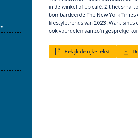
in de winkel of op café. Zit het smar
bombardeerde The New York Times d
lifestyletrends van 2023. Want sinds
de
ook voordelen aan zo'n gesprekje ku
Bekijk de rijke tekst
Do