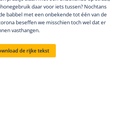
tphonegebruik daar voor iets tussen? Nochtans
e babbel met een onbekende tot één van de
 corona beseffen we misschien toch wel dat er
nnen vasthangen.
wnload de rijke tekst