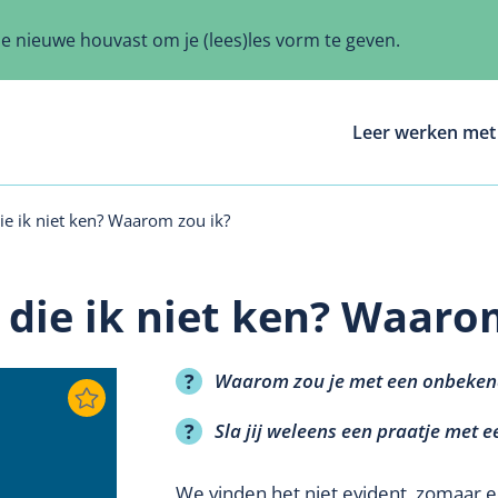
ze nieuwe houvast om je (lees)les vorm te geven.
Leer werken met 
e ik niet ken? Waarom zou ik?
die ik niet ken? Waaro
Waarom zou je met een onbekende
Sla jij weleens een praatje met
We vinden het niet evident, zomaar 