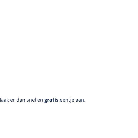
Maak er dan snel en
gratis
eentje aan.