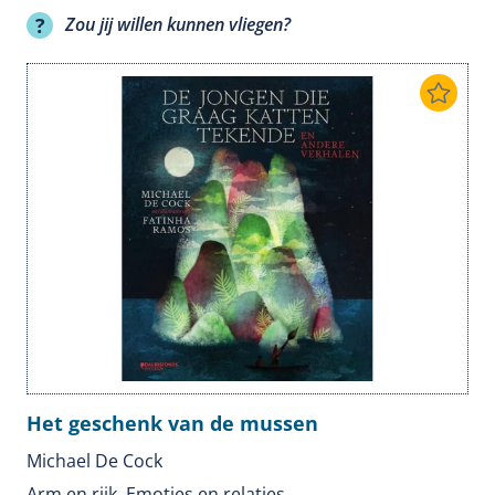
Zou jij willen kunnen vliegen?
Het geschenk van de mussen
Michael De Cock
Arm en rijk
,
Emoties en relaties