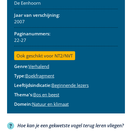
De Eenhoorn
Jaar van verschijning:
2007
Paginanummers:
22-27
Ook geschikt voor NT2/NVT
Genre:
Verhalend
Type:
Boekfragment
Leeftijdsindicatie:
Beginnende lezers
Thema's:
Bos en beest
Domein:
Natuur en klimaat
Hoe kan je een gekwetste vogel terug leren vliegen?