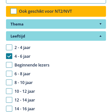
Ook geschikt voor NT2/NVT
Thema
Leeftijd
2 - 4 jaar
4 - 6 jaar
Beginnende lezers
6 - 8 jaar
8 - 10 jaar
10 - 12 jaar
12 - 14 jaar
14 - 16 jaar