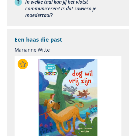
In welke taal kan jij het vlotst
communiceren? Is dat sowieso je
moedertaal?
Een baas die past
Marianne Witte