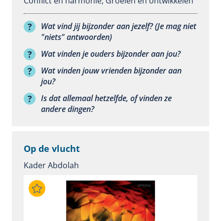
Conflict en harmonie
,
Groeien en ontwikkelen
Wat vind jij bijzonder aan jezelf? (Je mag niet
"niets" antwoorden)
Wat vinden je ouders bijzonder aan jou?
Wat vinden jouw vrienden bijzonder aan
jou?
Is dat allemaal hetzelfde, of vinden ze
andere dingen?
Op de vlucht
Kader Abdolah