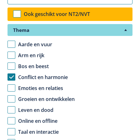
Ook geschikt voor NT2/NVT
Thema
Aarde en vuur
Arm en rijk
Bos en beest
Conflict en harmonie
Emoties en relaties
Groeien en ontwikkelen
Leven en dood
Online en offline
Taal en interactie