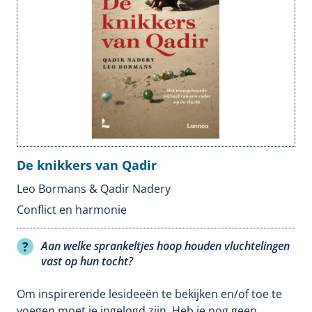
De knikkers van Qadir
Leo Bormans & Qadir Nadery
Conflict en harmonie
Aan welke sprankeltjes hoop houden vluchtelingen
vast op hun tocht?
Om inspirerende lesideeën te bekijken en/of toe te
voegen moet je ingelogd zijn. Heb je nog geen