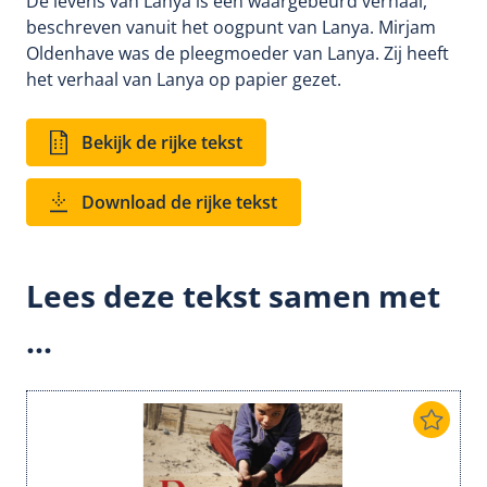
De levens van Lanya is een waargebeurd verhaal,
beschreven vanuit het oogpunt van Lanya. Mirjam
Oldenhave was de pleegmoeder van Lanya. Zij heeft
het verhaal van Lanya op papier gezet.
Bekijk de rijke tekst
Download de rijke tekst
Lees deze tekst samen met
...