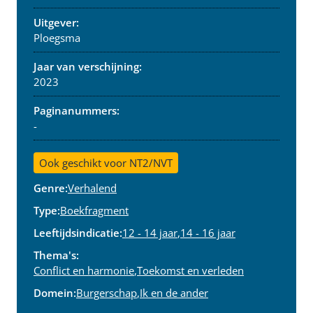
Uitgever:
Ploegsma
Jaar van verschijning:
2023
Paginanummers:
-
Ook geschikt voor NT2/NVT
Genre:
Verhalend
Type:
Boekfragment
Leeftijdsindicatie:
12 - 14 jaar
,
14 - 16 jaar
Thema's:
Conflict en harmonie
,
Toekomst en verleden
Domein:
Burgerschap
,
Ik en de ander