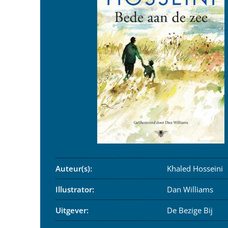
Auteur(s):
Khaled Hosseini
Illustrator:
Dan Williams
Uitgever:
De Bezige Bij