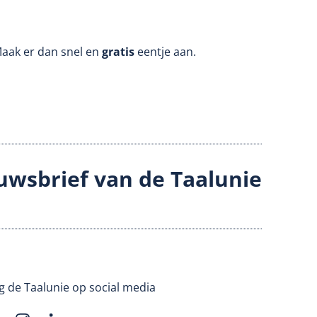
Maak er dan snel en
gratis
eentje aan.
uwsbrief van de Taalunie
g de Taalunie op social media