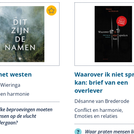
het westen
Waarover ik niet sp
kan: brief van een
Wieringa
overlever
t en harmonie
Désanne van Brederode
ke beproevingen moeten
Conflict en harmonie
,
sen op de vlucht
Emoties en relaties
ergaan?
Waar praten mensen li