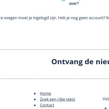
over?
te voegen moet je ingelogd zijn. Heb je nog geen account? 
Ontvang de nie
Home
Footer
Vol
Zoek een rijke tekst
Contact