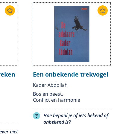
reken
Een onbekende trekvogel
Kader Abdollah
Bos en beest
,
Conflict en harmonie
Hoe bepaal je of iets bekend of
onbekend is?
ever niet