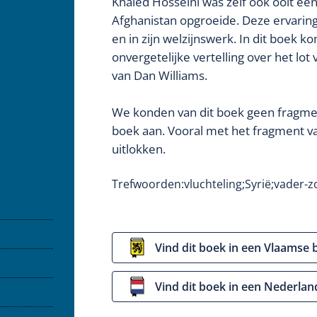
Khaled Hosseini was zelf ook ooit een 
Afghanistan opgroeide. Deze ervaring s
en in zijn welzijnswerk. In dit boek
onvergetelijke vertelling over het lot
van Dan Williams.
We konden van dit boek geen fragment
boek aan. Vooral met het fragment van
uitlokken.
Trefwoorden:
vluchteling;
Syrië;
vader-z
Vind dit boek in een Vlaamse 
Vind dit boek in een Nederlan