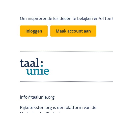
Om inspirerende lesideeën te bekijken en/of toe 
Inloggen
Maak account aan
info@taalunie.org
Rijketeksten.org is een platform van de