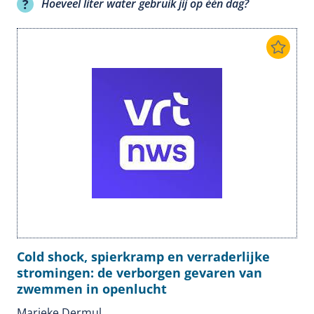
Hoeveel liter water gebruik jij op één dag?
Cold shock, spierkramp en verraderlijke
stromingen: de verborgen gevaren van
zwemmen in openlucht
Marieke Dermul