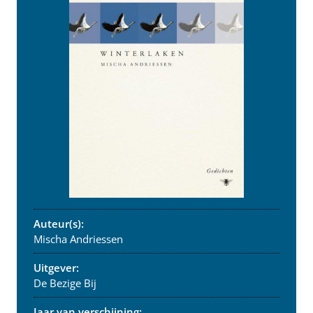
Auteur(s):
Mischa Andriessen
Uitgever:
De Bezige Bij
Jaar van verschijning: