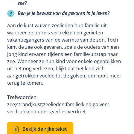
zee?
Ben je je bewust van de gevaren in je leven?
Aan de kust wuiven zeelieden hun familie uit
wanneer ze op reis vertrekken en genieten
vakantiegangers van de warmte van de zon. Toch
kent de zee ook gevaren, zoals de ouders van een
jong kind ervaren tijdens een familie-uitstap naar
zee. Wanneer ze hun kind voor enkele ogenblikken
uit het oog verliezen, blijkt dat het kind zich
aangetrokken voelde tot de golven, om nooit meer
terug te komen.
Trefwoorden:
zee;
strand;
kust;
zeelieden;
familie;
kind;
golven;
verdronken;
ouders;
verlies;
verdriet
Bekijk de rijke tekst