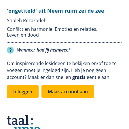
'ongetiteld' uit Neem ruim zei de zee
Sholeh Rezazadeh
Conflict en harmonie
,
Emoties en relaties
,
Leven en dood
Wanneer had jij heimwee?
Om inspirerende lesideeën te bekijken en/of toe te
voegen moet je ingelogd zijn. Heb je nog geen
account? Maak er dan snel en
gratis
eentje aan.
Inloggen
Maak account aan