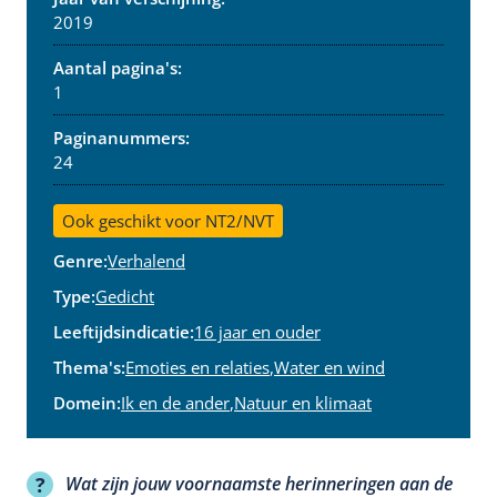
2019
Aantal pagina's:
1
Paginanummers:
24
Ook geschikt voor NT2/NVT
Genre:
Verhalend
Type:
Gedicht
Leeftijdsindicatie:
16 jaar en ouder
Thema's:
Emoties en relaties
,
Water en wind
Domein:
Ik en de ander
,
Natuur en klimaat
Wat zijn jouw voornaamste herinneringen aan de