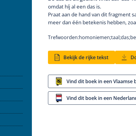
omdat híj al een das is.
Praat aan de hand van dit fragment 
meer dan één betekenis hebben, zoals 
Trefwoorden:
homoniemen;
taal;
das;
be
Bekijk de rijke tekst
Do
Vind dit boek in een Vlaamse 
Vind dit boek in een Nederlan