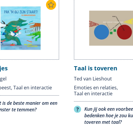
jes
Taal is toveren
gel
Ted van Lieshout
beest
,
Taal en interactie
Emoties en relaties
,
Taal en interactie
 is de beste manier om een
Kun jij ook een voorbee
ster te temmen?
bedenken hoe je zou k
toveren met taal?