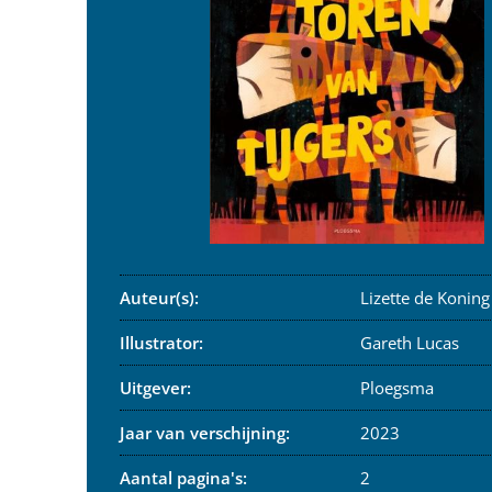
Auteur(s):
Lizette de Koning
Illustrator:
Gareth Lucas
Uitgever:
Ploegsma
Jaar van verschijning:
2023
Aantal pagina's:
2