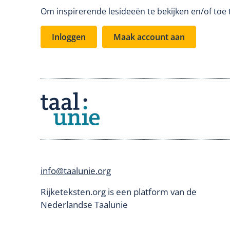
Om inspirerende lesideeën te bekijken en/of toe 
Inloggen
Maak account aan
info@taalunie.org
Rijketeksten.org is een platform van de
Nederlandse Taalunie