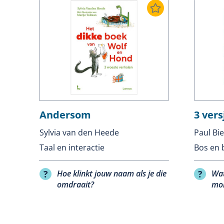
Andersom
3 vers
Sylvia van den Heede
Paul Bie
Taal en interactie
Bos en 
Hoe klinkt jouw naam als je die
Wat
omdraait?
mon