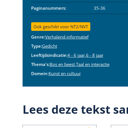
Paginanummers:
35-36
Ook geschikt voor NT2/NVT
Genre:
Verhalend-informatief
Type:
Gedicht
Leeftijdsindicatie:
4 - 6 jaar
,
6 - 8 jaar
Thema's:
Bos en beest
,
Taal en interactie
Domein:
Kunst en cultuur
Lees deze tekst sa