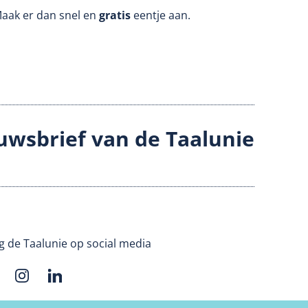
Maak er dan snel en
gratis
eentje aan.
uwsbrief van de Taalunie
g de Taalunie op social media