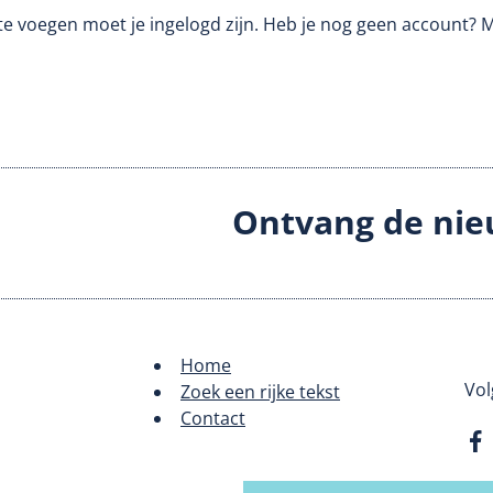
te voegen moet je ingelogd zijn. Heb je nog geen account? 
Ontvang de nie
Home
Footer
Vol
Zoek een rijke tekst
Contact
menu