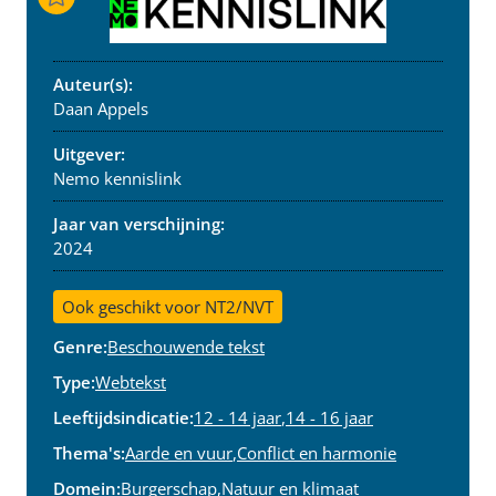
Auteur(s):
Daan Appels
Uitgever:
Nemo kennislink
Jaar van verschijning:
2024
Ook geschikt voor NT2/NVT
Genre:
Beschouwende tekst
Type:
Webtekst
Leeftijdsindicatie:
12 - 14 jaar
,
14 - 16 jaar
Thema's:
Aarde en vuur
,
Conflict en harmonie
Domein:
Burgerschap
,
Natuur en klimaat