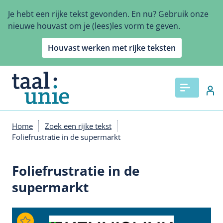
Overslaan
Je hebt een rijke tekst gevonden. En nu? Gebruik onze
en
nieuwe houvast om je (lees)les vorm te geven.
naar
de
Houvast werken met rijke teksten
inhoud
gaan
Home
Zoek een rijke tekst
Kruimelpad
Foliefrustratie in de supermarkt
Foliefrustratie in de
supermarkt