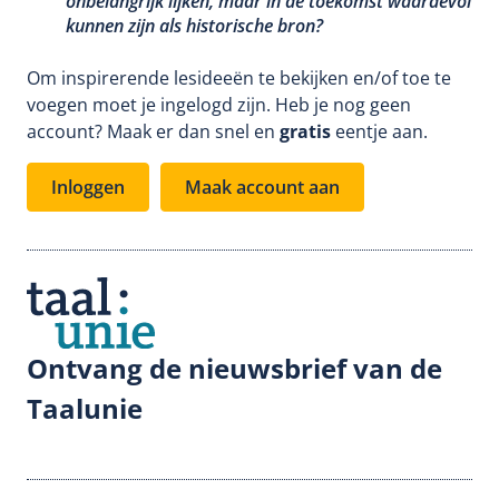
onbelangrijk lijken, maar in de toekomst waardevol
kunnen zijn als historische bron?
Om inspirerende lesideeën te bekijken en/of toe te
voegen moet je ingelogd zijn. Heb je nog geen
account? Maak er dan snel en
gratis
eentje aan.
Inloggen
Maak account aan
Ontvang de nieuwsbrief van de
Taalunie