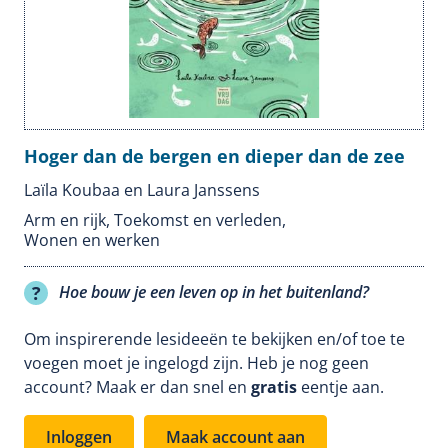
Hoger dan de bergen en dieper dan de zee
Laïla Koubaa en Laura Janssens
Arm en rijk
,
Toekomst en verleden
,
Wonen en werken
Hoe bouw je een leven op in het buitenland?
Om inspirerende lesideeën te bekijken en/of toe te
voegen moet je ingelogd zijn. Heb je nog geen
account? Maak er dan snel en
gratis
eentje aan.
Inloggen
Maak account aan