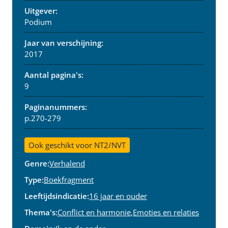
Uitgever:
Podium
Jaar van verschijning:
2017
Aantal pagina's:
9
Paginanummers:
p.270-279
Ook geschikt voor NT2/NVT
Genre:
Verhalend
Type:
Boekfragment
Leeftijdsindicatie:
16 jaar en ouder
Thema's:
Conflict en harmonie
,
Emoties en relaties