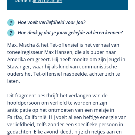
Domein:
Ik en de ander
Hoe voelt verliefdheid voor jou?
Hoe denk jij dat je jouw geliefde zal leren kennen?
Max, Mischa & het Tet-offensief is het verhaal van
toneelregisseur Max Hansen, die als puber naar
Amerika emigreert. Hij heeft moeite om zijn jeugd in
Stavanger, waar hij als kind van communistische
ouders het Tet-offensief naspeelde, achter zich te
laten.
Dit fragment beschrijft het verlangen van de
hoofdpersoon om verliefd te worden en zijn
anticipatie op het ontmoeten van een meisje in
Fairfax, Californië. Hij voelt al een heftige energie van
verliefdheid, zelfs zonder een specifieke persoon in
gedachten. Elke avond kleedt hij zich netjes aan en