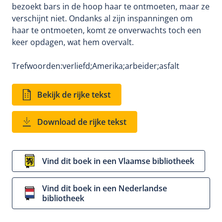
bezoekt bars in de hoop haar te ontmoeten, maar ze
verschijnt niet. Ondanks al zijn inspanningen om
haar te ontmoeten, komt ze onverwachts toch een
keer opdagen, wat hem overvalt.
Trefwoorden:
verliefd;
Amerika;
arbeider;
asfalt
Bekijk de rijke tekst
Download de rijke tekst
Vind dit boek in een Vlaamse bibliotheek
Vind dit boek in een Nederlandse
bibliotheek