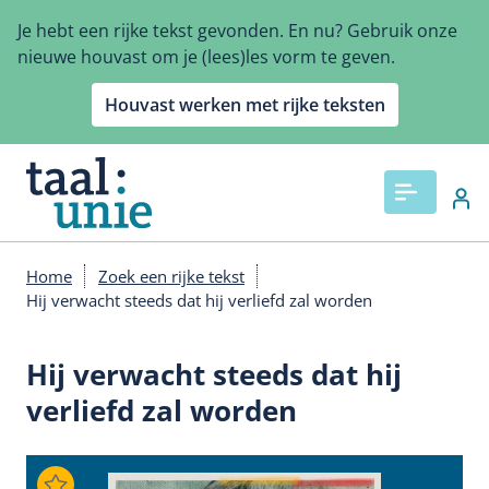
Overslaan
Je hebt een rijke tekst gevonden. En nu? Gebruik onze
en
nieuwe houvast om je (lees)les vorm te geven.
naar
de
Houvast werken met rijke teksten
inhoud
gaan
Home
Zoek een rijke tekst
Kruimelpad
Hij verwacht steeds dat hij verliefd zal worden
Hij verwacht steeds dat hij
verliefd zal worden