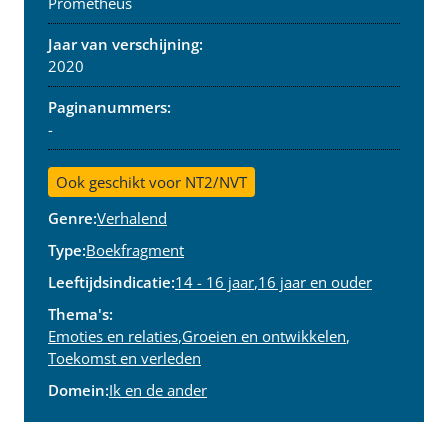
Prometheus
Jaar van verschijning:
2020
Paginanummers:
-
Ook geschikt voor NT2/NVT
Genre:
Verhalend
Type:
Boekfragment
Leeftijdsindicatie:
14 - 16 jaar
,
16 jaar en ouder
Thema's:
Emoties en relaties
,
Groeien en ontwikkelen
,
Toekomst en verleden
Domein:
Ik en de ander