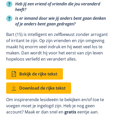
Heb jij een vriend of vriendin die jou veranderd
heeft?
Is er iemand door wie jij anders bent gaan denken
of je anders bent gaan gedragen?
Bart (15) is intelligent en zelfbewust zonder arrogant
of irritant te zijn. Op zijn vrienden en zijn omgeving
maakt hij enorm veel indruk en hij weet veel los te
maken. Dan wordt hij voor het eerst van zijn leven
hopeloos verliefd en verandert alles.
Bekijk de rijke tekst
Download de rijke tekst
Om inspirerende lesideeën te bekijken en/of toe te
voegen moet je ingelogd zijn. Heb je nog geen
account? Maak er dan snel en
gratis
eentje aan.