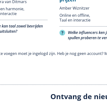
ra van Ditmars
Amber Wiznitzer
t en harmonie
,
interactie
Online en offline
,
Taal en interactie
 kan taal zowel bevrijden
 uitsluiten?
Welke influencers ken ji
spullen proberen te ve
te voegen moet je ingelogd zijn. Heb je nog geen account? 
Ontvang de nie