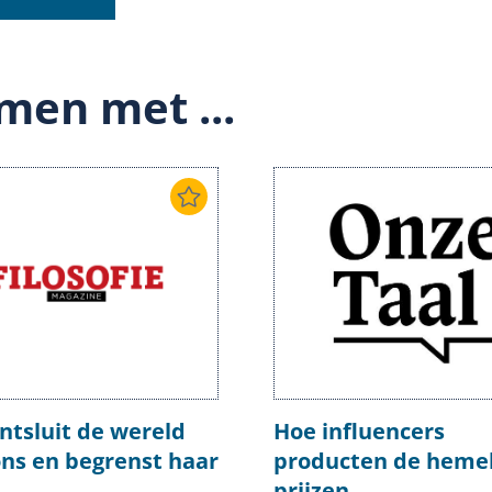
men met ...
ntsluit de wereld
Hoe influencers
ons en begrenst haar
producten de hemel
prijzen