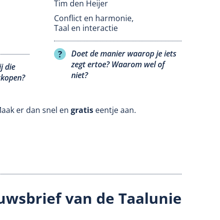
Tim den Heijer
Conflict en harmonie
,
Taal en interactie
Doet de manier waarop je iets
zegt ertoe? Waarom wel of
j die
niet?
rkopen?
Maak er dan snel en
gratis
eentje aan.
uwsbrief van de Taalunie