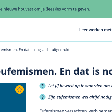
ze nieuwe houvast om je (lees)les vorm te geven.
Leer werken met 
ufemismen. En dat is nog zacht uitgedrukt
eufemismen. En dat is n
Let jij bewust op je woorden om z
Zijn eufemismen wel altijd nodig
Eufemismen verzachten, verbloemen, 