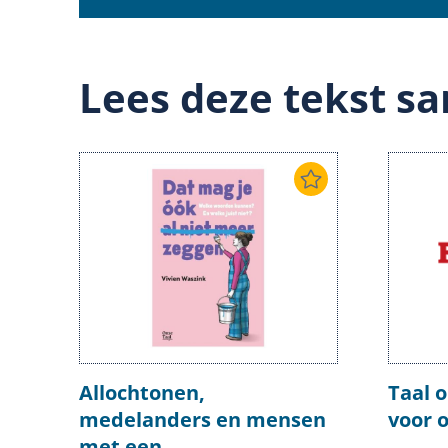
Lees deze tekst sa
Allochtonen,
Taal o
medelanders en mensen
voor 
met een