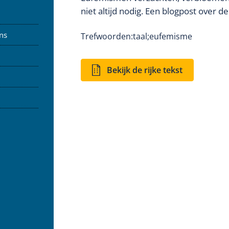
niet altijd nodig. Een blogpost over 
ns
Trefwoorden:
taal;
eufemisme
Bekijk de rijke tekst