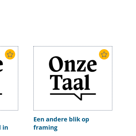
Een andere blik op
 in
framing