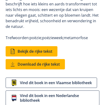
beschrijft hoe iets kleins en aards transformeert tot
iets lichts en moois: een wezentje dat van kruipen
naar vliegen gaat, schittert en op bloemen landt. Het
benadrukt vrijheid, schoonheid en verwondering in
de natuur.
Trefwoorden:
poëzie;
poëzieweek;
metamorfose
Bekijk de rijke tekst
Download de rijke tekst
Vind dit boek in een Vlaamse bibliotheek
Vind dit boek in een Nederlandse
bibliotheek