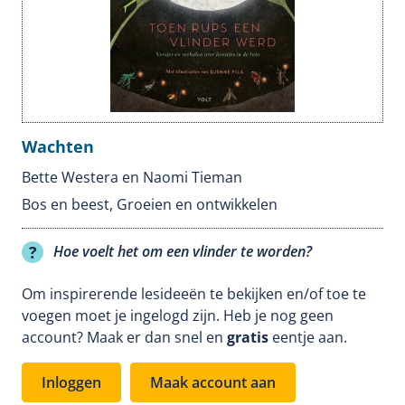
Wachten
Bette Westera en Naomi Tieman
Bos en beest
,
Groeien en ontwikkelen
Hoe voelt het om een vlinder te worden?
Om inspirerende lesideeën te bekijken en/of toe te
voegen moet je ingelogd zijn. Heb je nog geen
account? Maak er dan snel en
gratis
eentje aan.
Inloggen
Maak account aan