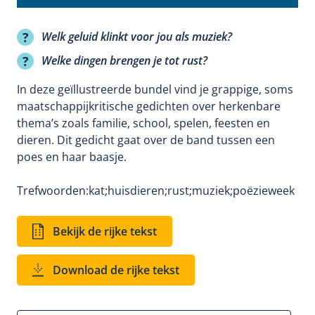
Welk geluid klinkt voor jou als muziek?
Welke dingen brengen je tot rust?
In deze geïllustreerde bundel vind je grappige, soms
maatschappijkritische gedichten over herkenbare
thema’s zoals familie, school, spelen, feesten en
dieren. Dit gedicht gaat over de band tussen een
poes en haar baasje.
Trefwoorden:
kat;
huisdieren;
rust;
muziek;
poëzieweek
Bekijk de rijke tekst
Download de rijke tekst