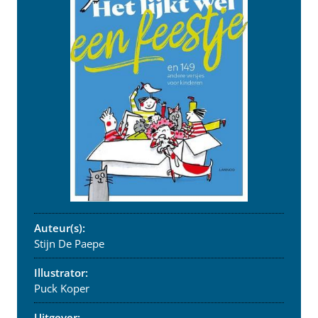
Auteur(s):
Stijn De Paepe
Illustrator:
Puck Koper
Uitgever: