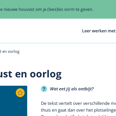
ze nieuwe houvast om je (lees)les vorm te geven.
Leer werken met 
t en oorlog
ust en oorlog
Wat eet jij als ontbijt?
De tekst vertelt over verschillende
thuis en gaat dan over het plotselin