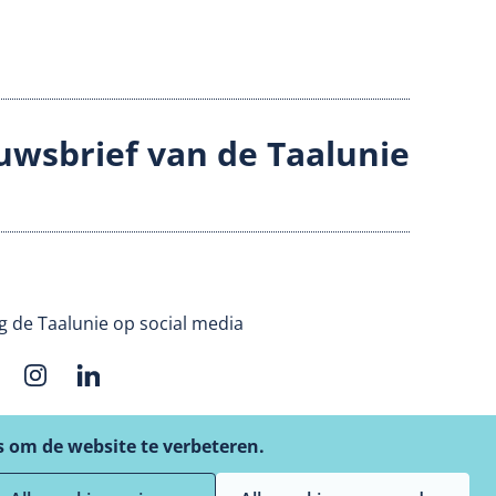
uwsbrief van de Taalunie
g de Taalunie op social media
s om de website te verbeteren.