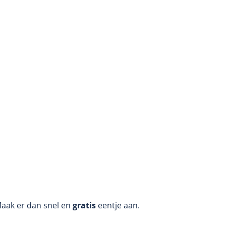
Maak er dan snel en
gratis
eentje aan.