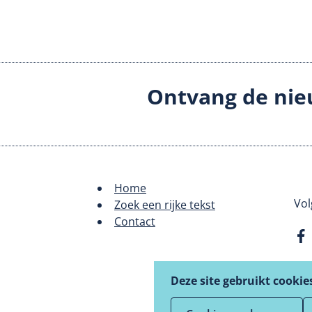
Ontvang de nie
Home
Footer
Vol
Zoek een rijke tekst
Contact
menu
Deze site gebruikt cookie