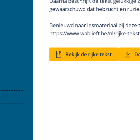
Daarna beschrijft de tekst gelukkige
gewaarschuwd dat hebzucht en ruzi
Benieuwd naar lesmateriaal bij deze 
https://www.wablieft.be/nl/rijke-tek
Bekijk de rijke tekst
Do