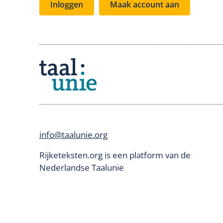
Inloggen
Maak account aan
info@taalunie.org
Rijketeksten.org is een platform van de
Nederlandse Taalunie