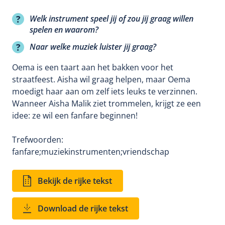
Welk instrument speel jij of zou jij graag willen
spelen en waarom?
Naar welke muziek luister jij graag?
Oema is een taart aan het bakken voor het
straatfeest. Aisha wil graag helpen, maar Oema
moedigt haar aan om zelf iets leuks te verzinnen.
Wanneer Aisha Malik ziet trommelen, krijgt ze een
idee: ze wil een fanfare beginnen!
Trefwoorden:
fanfare;
muziekinstrumenten;
vriendschap
Bekijk de rijke tekst
Download de rijke tekst