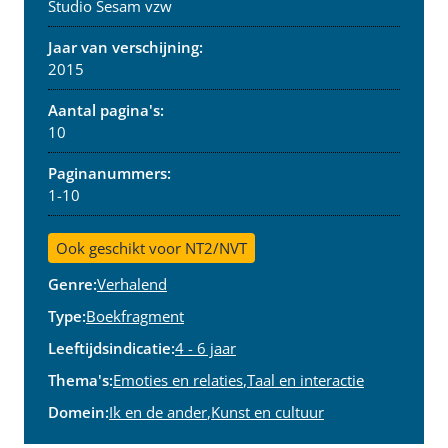
Studio Sesam vzw
Jaar van verschijning:
2015
Aantal pagina's:
10
Paginanummers:
1-10
Ook geschikt voor NT2/NVT
Genre:
Verhalend
Type:
Boekfragment
Leeftijdsindicatie:
4 - 6 jaar
Thema's:
Emoties en relaties
,
Taal en interactie
Domein:
Ik en de ander
,
Kunst en cultuur