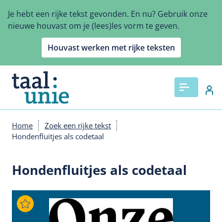
Overslaan
Je hebt een rijke tekst gevonden. En nu? Gebruik onze
en
nieuwe houvast om je (lees)les vorm te geven.
naar
de
Houvast werken met rijke teksten
inhoud
gaan
Home
Zoek een rijke tekst
Kruimelpad
Hondenfluitjes als codetaal
Hondenfluitjes als codetaal