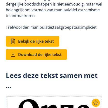
dergelijke boodschappen is niet eenvoudig, maar wel
belangrijk om vormen van manipulatief extremisme
te ontmaskeren.
Trefwoorden:
manipulatie;
taal;
groepstaal;
impliciet
Bekijk de rijke tekst
Download de rijke tekst
Lees deze tekst samen met
...