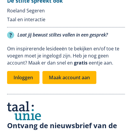
De stilte spreekt ook
Roeland Segeren
Taal en interactie
Laat jij bewust stiltes vallen in een gesprek?
Om inspirerende lesideeën te bekijken en/of toe te
voegen moet je ingelogd zijn. Heb je nog geen
account? Maak er dan snel en
gratis
eentje aan.
Inloggen
Maak account aan
Ontvang de nieuwsbrief van de