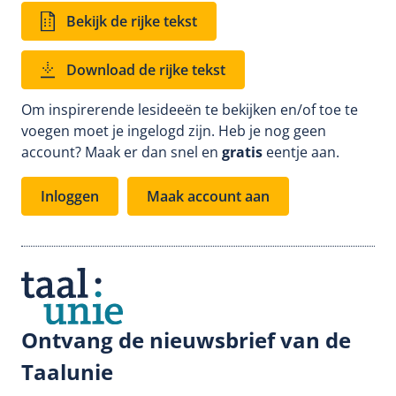
Bekijk de rijke tekst
Download de rijke tekst
Om inspirerende lesideeën te bekijken en/of toe te
voegen moet je ingelogd zijn. Heb je nog geen
account? Maak er dan snel en
gratis
eentje aan.
Inloggen
Maak account aan
Ontvang de nieuwsbrief van de
Taalunie