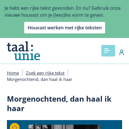
Overslaan
Je hebt een rijke tekst gevonden. En nu? Gebruik onze
en
nieuwe houvast om je (lees)les vorm te geven.
naar
de
Houvast werken met rijke teksten
inhoud
gaan
Home
Zoek een rijke tekst
Kruimelpad
Morgenochtend, dan haal ik haar
Morgenochtend, dan haal ik
haar