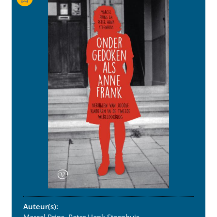
Auteur(s):
Marcel Prins, Peter Henk Steenhuis