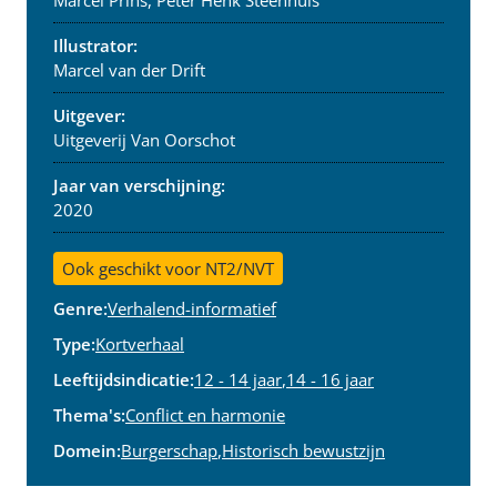
Illustrator:
Marcel van der Drift
Uitgever:
Uitgeverij Van Oorschot
Jaar van verschijning:
2020
Ook geschikt voor NT2/NVT
Genre:
Verhalend-informatief
Type:
Kortverhaal
Leeftijdsindicatie:
12 - 14 jaar
,
14 - 16 jaar
Thema's:
Conflict en harmonie
Domein:
Burgerschap
,
Historisch bewustzijn