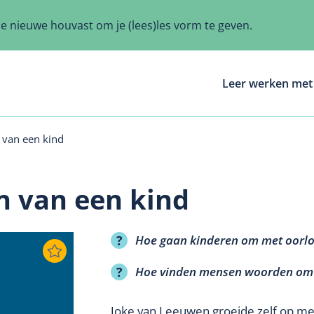
ze nieuwe houvast om je (lees)les vorm te geven.
Leer werken met 
 van een kind
n van een kind
Hoe gaan kinderen om met oorl
Hoe vinden mensen woorden om e
Joke van Leeuwen groeide zelf op me