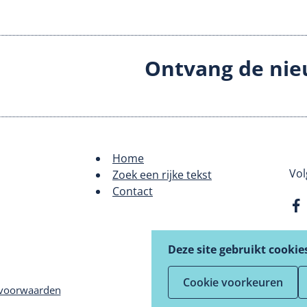
Ontvang de nie
Home
Footer
Vol
Zoek een rijke tekst
Contact
menu
Deze site gebruikt cookie
Cookie voorkeuren
voorwaarden