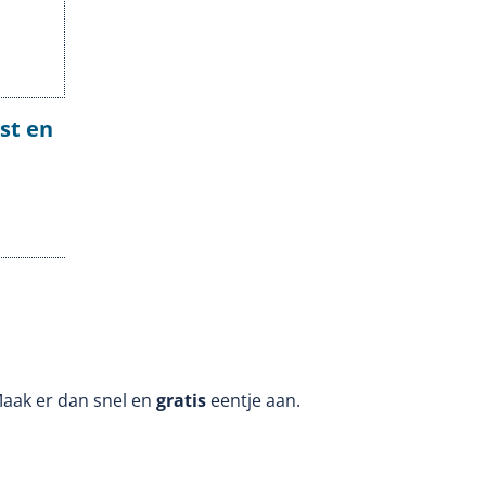
st en
Maak er dan snel en
gratis
eentje aan.