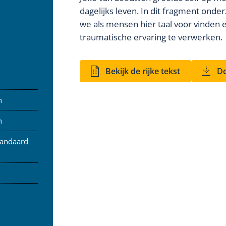
dagelijks leven. In dit fragment ond
we als mensen hier taal voor vinden
traumatische ervaring te verwerken.
Bekijk de rijke tekst
Do
n
n
tandaard