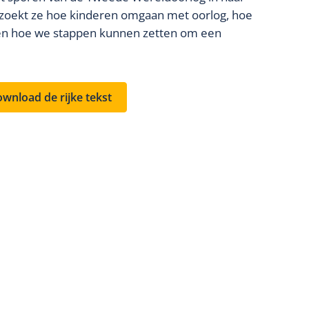
erzoekt ze hoe kinderen omgaan met oorlog, hoe
 en hoe we stappen kunnen zetten om een
wnload de rijke tekst