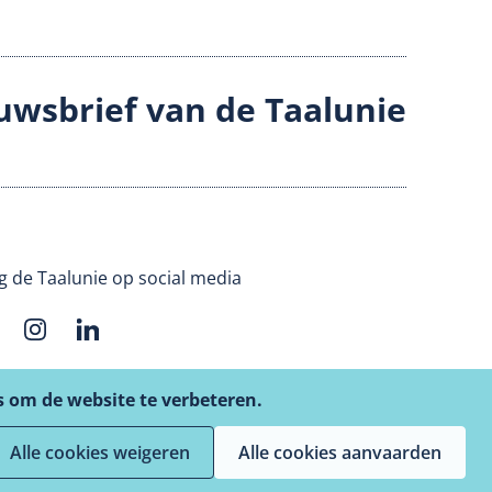
uwsbrief van de Taalunie
g de Taalunie op social media
s om de website te verbeteren.
Alle cookies weigeren
Alle cookies aanvaarden
Website door
nombreus