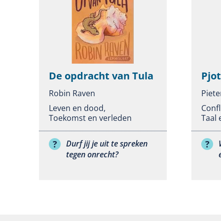
De opdracht van Tula
Pjot
Robin Raven
Piete
Leven en dood
,
Confl
Toekomst en verleden
Taal 
Durf jij je uit te spreken
tegen onrecht?