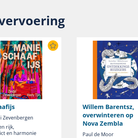
 vervoering
afijs
Willem Barentsz,
overwinteren op
zi Zevenbergen
Nova Zembla
n rijk
,
ict en harmonie
Paul de Moor