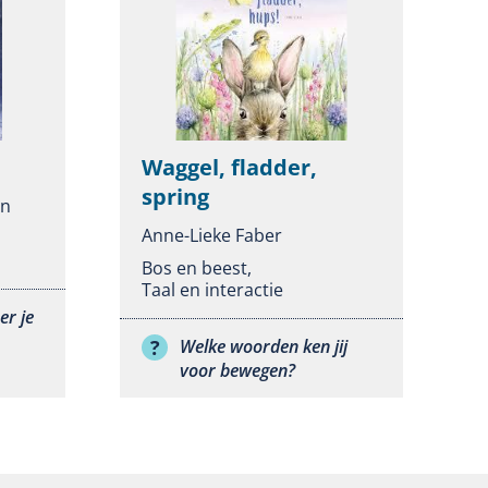
Waggel, fladder,
spring
an
Anne-Lieke Faber
Bos en beest
,
Taal en interactie
er je
Welke woorden ken jij
voor bewegen?