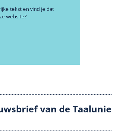
jke tekst en vind je dat
ze website?
uwsbrief van de Taalunie