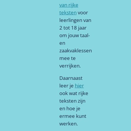
van rijke
teksten
voor
leerlingen van
2 tot 18 jaar
om jouw taal-
en
zaakvaklessen
mee te
verrijken.
Daarnaast
leer je
hier
ook wat rijke
teksten zijn
en hoe je
ermee kunt
werken.