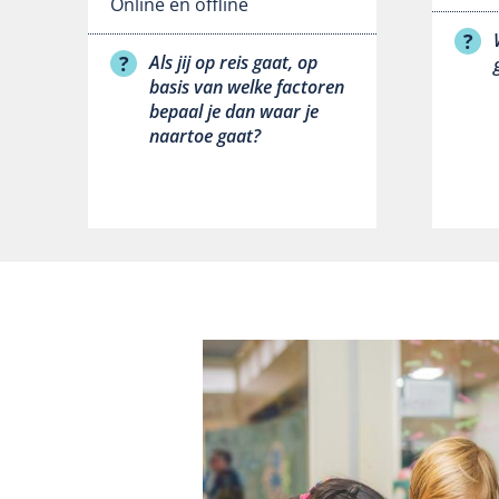
Online en offline
Als jij op reis gaat, op
basis van welke factoren
bepaal je dan waar je
naartoe gaat?