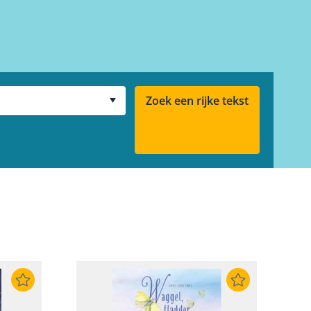
Zoek een rijke tekst