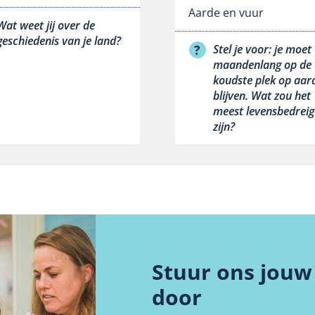
Aarde en vuur
Wat weet jij over de
geschiedenis van je land?
Stel je voor: je moet
maandenlang op de
koudste plek op aar
blijven. Wat zou het
meest levensbedrei
zijn?
Stuur ons jouw 
door