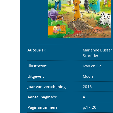
Auteur(s):
Marianne Busser
Schröder
Illustrator:
ivan en ilia
Uitgever:
Moon
Jaar van verschijning:
2016
Aantal pagina's:
4
Paginanummers:
p.17-20