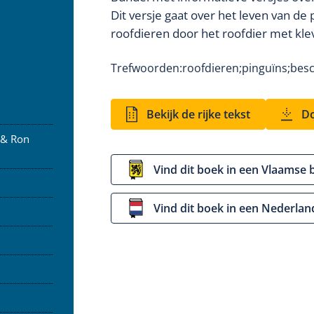
Dit versje gaat over het leven van de
roofdieren door het roofdier met kle
Trefwoorden:
roofdieren;
pinguïns;
bes
Bekijk de rijke tekst
Do
 & Ron
Vind dit boek in een Vlaamse 
Vind dit boek in een Nederlan