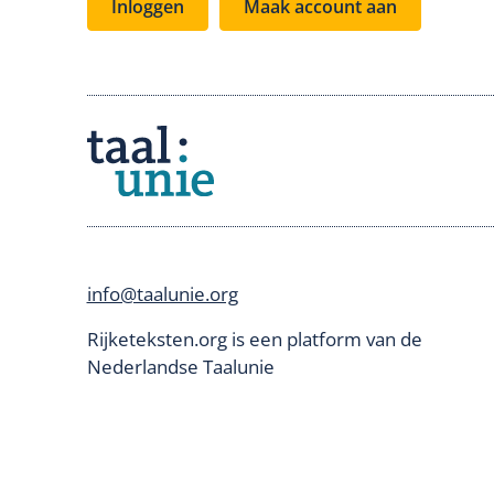
Inloggen
Maak account aan
info@taalunie.org
Rijketeksten.org is een platform van de
Nederlandse Taalunie