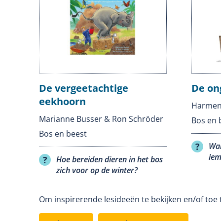
De vergeetachtige
De on
eekhoorn
Harmen 
Marianne Busser & Ron Schröder
Bos en 
Bos en beest
Wan
iem
Hoe bereiden dieren in het bos
zich voor op de winter?
Om inspirerende lesideeën te bekijken en/of toe 