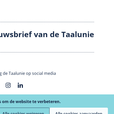
uwsbrief van de Taalunie
g de Taalunie op social media
s om de website te verbeteren.
Alle cookies weigeren
Alle cookies aanvaarden