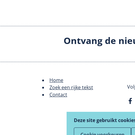
Ontvang de nie
Home
Footer
Vol
Zoek een rijke tekst
Contact
menu
Deze site gebruikt cookie
Cookie voorkeuren