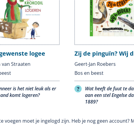
gewenste logee
Zij de pinguïn? Wij 
van Straaten
Geert-Jan Roebers
beest
Bos en beest
neer is het niet leuk als er
Wat heeft de fuut te d
and komt logeren?
aan een stel Engelse d
1889?
te voegen moet je ingelogd zijn. Heb je nog geen account? 