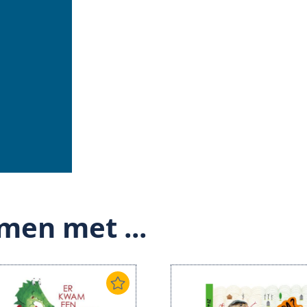
men met ...