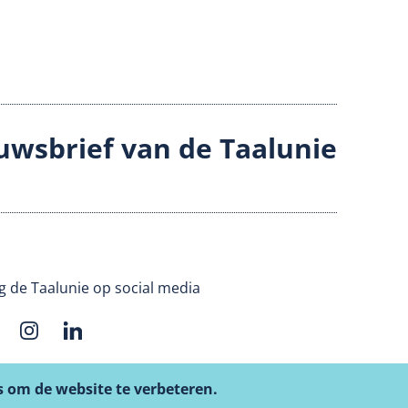
uwsbrief van de Taalunie
g de Taalunie op social media
s om de website te verbeteren.