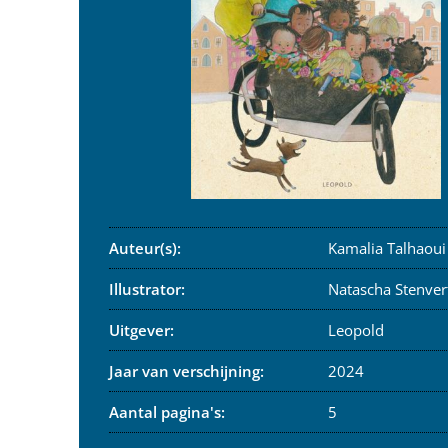
Auteur(s):
Kamalia Talhaoui
Illustrator:
Natascha Stenver
Uitgever:
Leopold
Jaar van verschijning:
2024
Aantal pagina's:
5