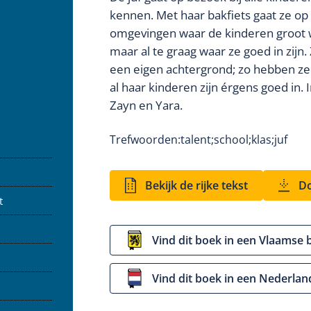
kennen. Met haar bakfiets gaat ze op w
omgevingen waar de kinderen groot wo
maar al te graag waar ze goed in zijn.
een eigen achtergrond; zo hebben ze oo
al haar kinderen zijn érgens goed in.
Zayn en Yara.
Trefwoorden:
talent;
school;
klas;
juf
Bekijk de rijke tekst
Do
t
Vind dit boek in een Vlaamse 
Vind dit boek in een Nederlan