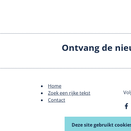
Ontvang de nie
Home
Footer
Vol
Zoek een rijke tekst
Contact
menu
Deze site gebruikt cookie