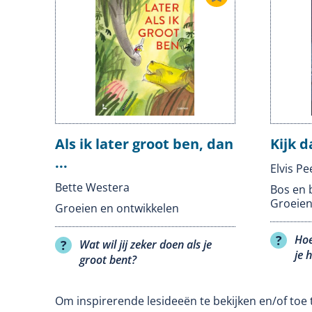
Als ik later groot ben, dan
Kijk d
...
Elvis Pe
Bette Westera
Bos en 
Groeien
Groeien en ontwikkelen
Hoe
Wat wil jij zeker doen als je
je 
groot bent?
Om inspirerende lesideeën te bekijken en/of toe 