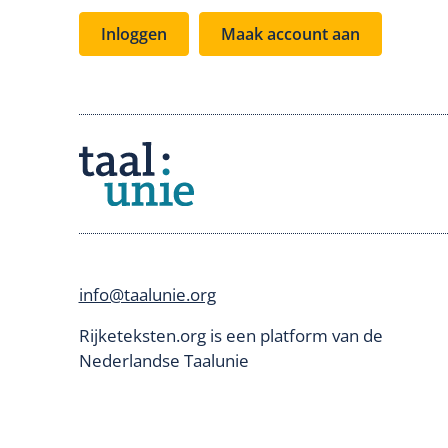
Inloggen
Maak account aan
info@taalunie.org
Rijketeksten.org is een platform van de
Nederlandse Taalunie