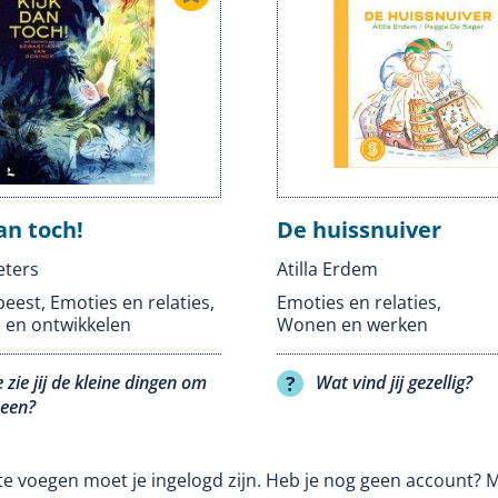
an toch!
De huissnuiver
eters
Atilla Erdem
beest
,
Emoties en relaties
,
Emoties en relaties
,
 en ontwikkelen
Wonen en werken
 zie jij de kleine dingen om
Wat vind jij gezellig?
heen?
te voegen moet je ingelogd zijn. Heb je nog geen account? 