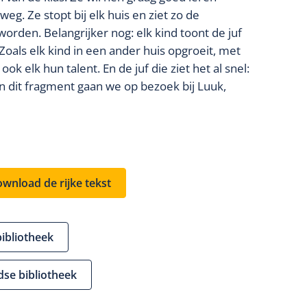
eg. Ze stopt bij elk huis en ziet zo de
rden. Belangrijker nog: elk kind toont de juf
 Zoals elk kind in een ander huis opgroeit, met
k elk hun talent. En de juf die ziet het al snel:
 In dit fragment gaan we op bezoek bij Luuk,
wnload de rijke tekst
bibliotheek
dse bibliotheek